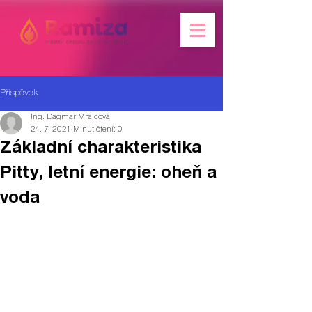
Příspěvek
Ing. Dagmar Mrajcová
24. 7. 2021
Minut čtení: 0
Základní charakteristika
Pitty, letní energie: oheň a
voda